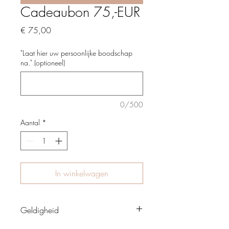
Cadeaubon 75,-EUR
Prijs
€ 75,00
"Laat hier uw persoonlijke boodschap
na." (optioneel)
0/500
Aantal
*
In winkelwagen
Geldigheid