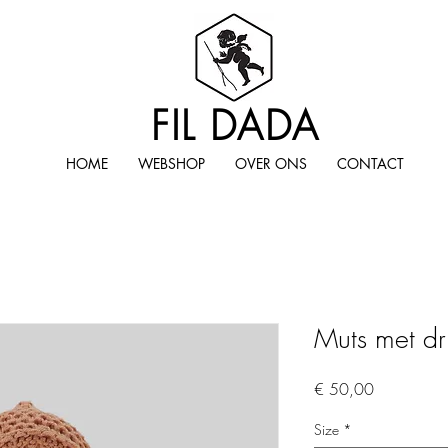
FIL DADA
HOME
WEBSHOP
OVER ONS
CONTACT
Muts met dr
Prijs
€ 50,00
Size
*