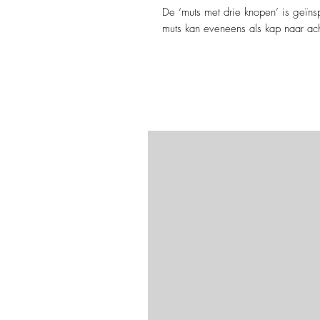
De ‘muts met drie knopen’ is geïn
muts kan eveneens als kap naar ac