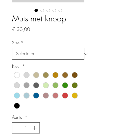
Muts met knoop
Prijs
€ 30,00
Size
*
Kleur
*
Aantal
*